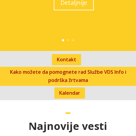
Detaljnije
Kontakt
Kako možete da pomognete rad Službe VDS Info i
podrška žrtvama
Kalendar
Najnovije vesti