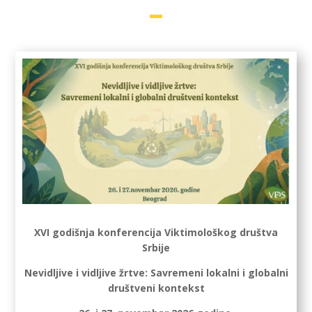
XVI godišnja konferencija Viktimološkog društva
Srbije
Nevidljive i vidljive žrtve: Savremeni lokalni i globalni
društveni kontekst