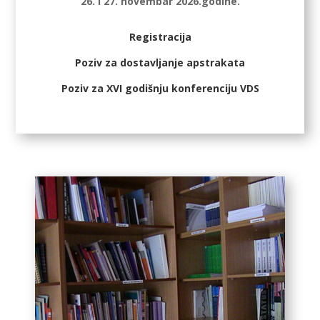
26. i 27. novembar 2026.godine.
Registracija
Poziv za dostavljanje apstrakata
Poziv za XVI godišnju konferenciju VDS