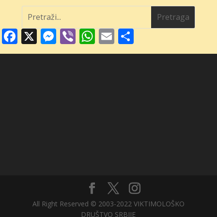
Facebook
X
Messenger
Viber
WhatsApp
Email
Share
All Right Reserved © 2003-2022 VIKTIMOLOŠKO
DRUŠTVO SRBIJE