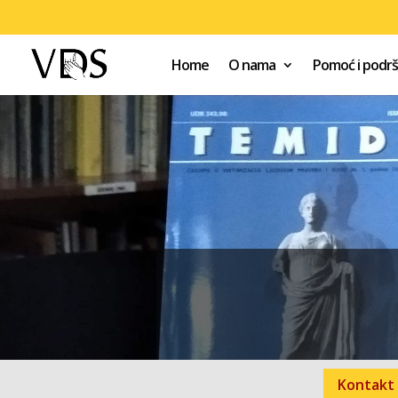
Home
O nama
Pomoć i podr
Kontakt