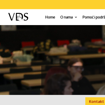
Home
O nama
Pomoć i podr
Kontakt