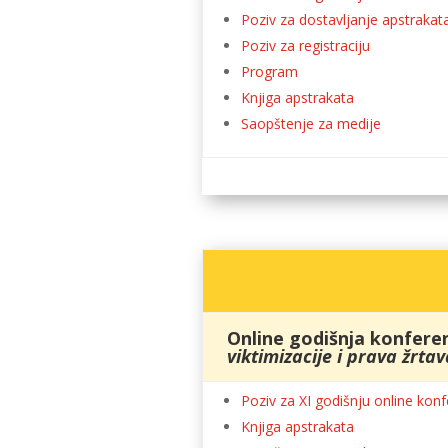
Poziv za dostavljanje apstrakat
Poziv za registraciju
Program
Knjiga apstrakata
Saopštenje za medije
Online godišnja konferen
viktimizacije i prava žrtav
Poziv za XI godišnju online konf
Knjiga apstrakata