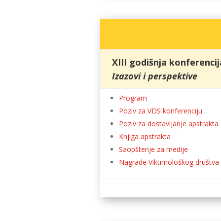
XIII godišnja konferenci
Izazovi i perspektive
Program
Poziv za VDS konferenciju
Poziv za dostavljanje apstrakta
Knjiga apstrakta
Saopštenje za medije
Nagrade Viktimološkog društva 