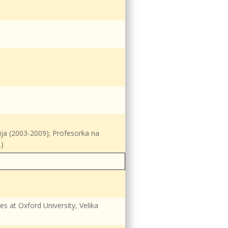
ija (2003-2009); Profesorka na
.)
es at Oxford University, Velika