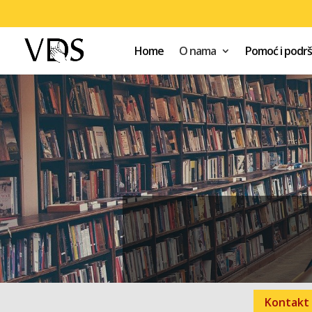
Home
O nama
Pomoć i podr
Kontakt