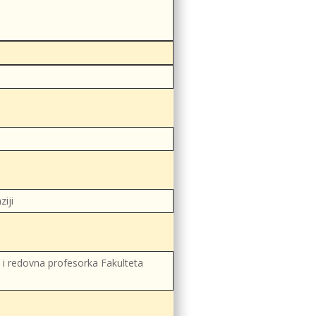
iji
ji i redovna profesorka Fakulteta