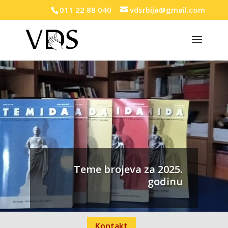
011 22 88 040
vdsrbija@gmail.com
Teme brojeva za 2025.
godinu
Kontakt